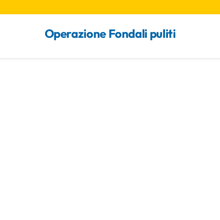
Operazione Fondali puliti
Home
Chi siamo