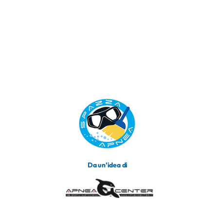
Da un’idea di