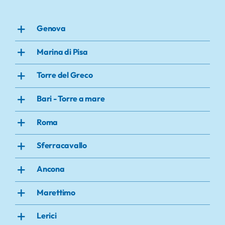
Genova
Marina di Pisa
Torre del Greco
Bari - Torre a mare
Roma
Sferracavallo
Ancona
Marettimo
Lerici