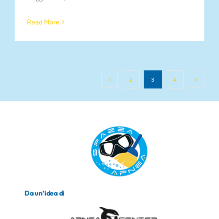
Read More
2
3
4
Da un’idea di