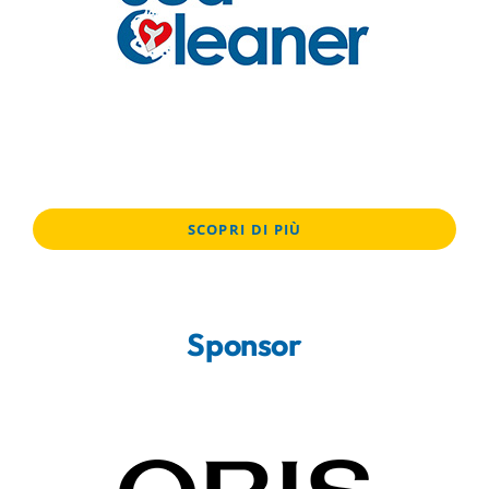
SCOPRI DI PIÙ
Sponsor