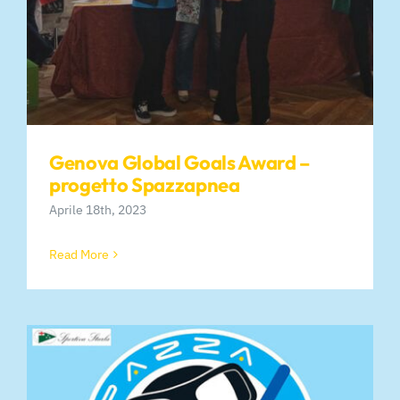
Genova Global Goals Award –
progetto Spazzapnea
Aprile 18th, 2023
Read More