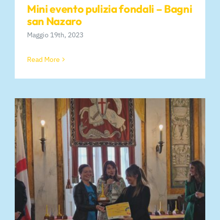
Mini evento pulizia fondali – Bagni
san Nazaro
Maggio 19th, 2023
Read More