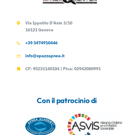
Via Ippolito D’Aste 3/10
16121 Genova
+39 3474910446
info@spazzapnea.it
CF: 95231140104 | Piva: 02942080991
Con il patrocinio di