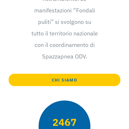
manifestazioni “Fondali
puliti” si svolgono su
tutto il territorio nazionale
con il coordinamento di
Spazzapnea ODV.
CHI SIAMO
2467