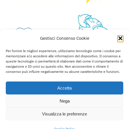
Gestisci Consenso Cookie
Per fornire le migliori esperienze, utilizziamo tecnologie come i cookie per
memorizzare e/o accedere alle informazioni del dispositivo. Il consenso a
queste tecnologie ci permetterà di elaborare dati come il comportamento di
navigazione o ID unici su questo sito. Non acconsentire o ritirare il
consenso può influire negativamente su alcune caratteristiche e funzioni.
Accetta
© Copyright 2022 - 2026 | All Rights Reserved |
Powered by
Petercom
Nega
Visualizza le preferenze
Cookie Policy (UE)
Privacy Policy
Cookie Policy