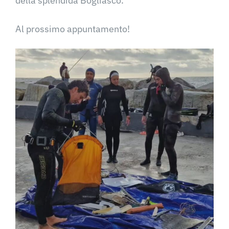
della splendida Bogliasco.
Al prossimo appuntamento!