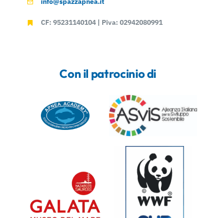
info@spazzapnea.it
CF: 95231140104 | Piva: 02942080991
Con il patrocinio di