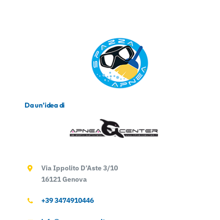
Da un’idea di
Via Ippolito D’Aste 3/10
16121 Genova
+39 3474910446