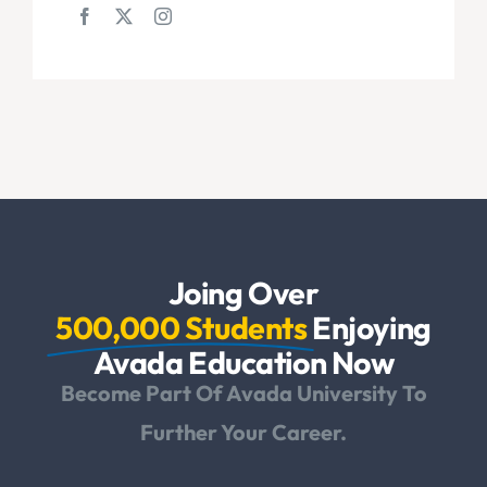
Joing Over
500,000 Students
Enjoying
Avada Education Now
Become Part Of Avada University To
Further Your Career.