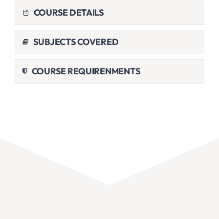
COURSE DETAILS
SUBJECTS COVERED
COURSE REQUIRENMENTS