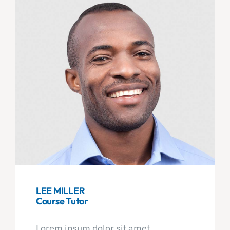
LEE MILLER
Course Tutor
Lorem ipsum dolor sit amet,