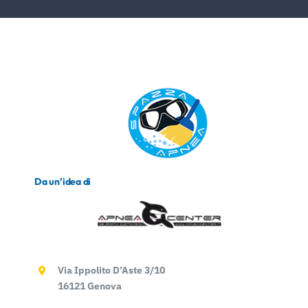
Da un’idea di
Via Ippolito D’Aste 3/10
16121 Genova